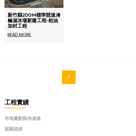
新竹縣200M標準競速滑
輪溜冰場新建工程-柏油
加封工程
READ MORE
1
工程實績
市地重劃區內道路
新闢道路