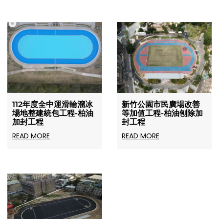
112年度全中運滑輪溜冰
新竹公園市民廣場改善
場地整建統包工程-柏油
等加值工程-柏油刨除加
加封工程
封工程
READ MORE
READ MORE