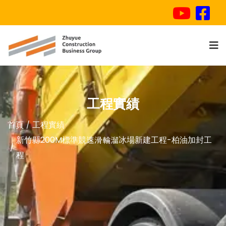
工程實績
首頁
工程實績
新竹縣200M標準競速滑輪溜冰場新建工程-柏油加封工
程