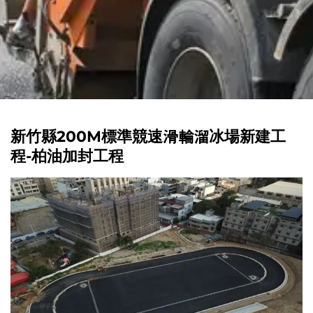
新竹縣200M標準競速滑輪溜冰場新建工
程-柏油加封工程