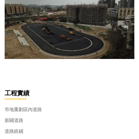
工程實績
市地重劃區內道路
新闢道路
道路銑鋪