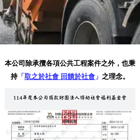
本公司除承攬各項公共工程案件之外，也秉
持
「
取之於社會 回饋於社會
」
之理念。