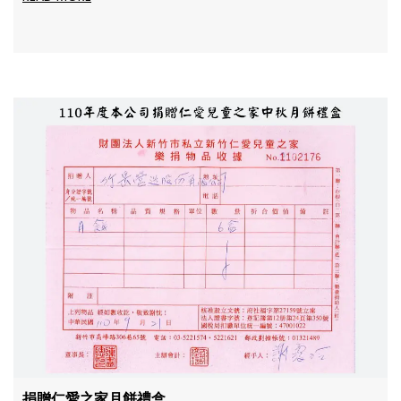
捐贈仁愛之家月餅禮盒