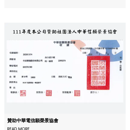
贊助中華電信願榮景協會
READ MORE