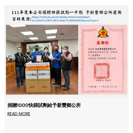
捐贈1000快篩試劑給予新豐鄉公所
READ MORE